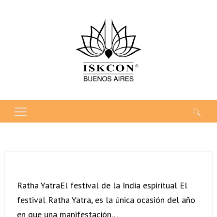
Buscar:
Ratha YatraEl festival de la India espiritual El
festival Ratha Yatra, es la única ocasión del año
en que una manifestación…