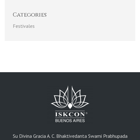
Categories
Festivales
Su Divina Gracia A. C. Bhaktivedanta Swami Prabhupada