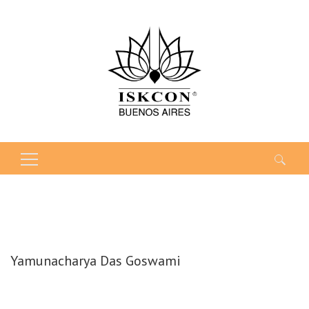
Buscar:
Yamunacharya Das Goswami